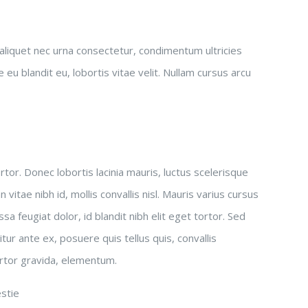
 aliquet nec urna consectetur, condimentum ultricies
 eu blandit eu, lobortis vitae velit. Nullam cursus arcu
or. Donec lobortis lacinia mauris, luctus scelerisque
 vitae nibh id, mollis convallis nisl. Mauris varius cursus
a feugiat dolor, id blandit nibh elit eget tortor. Sed
tur ante ex, posuere quis tellus quis, convallis
ortor gravida, elementum.
estie