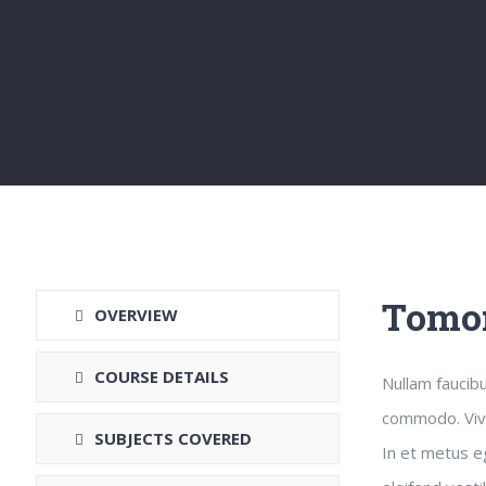
Tomor
OVERVIEW
COURSE DETAILS
Nullam faucib
commodo. Vivam
SUBJECTS COVERED
In et metus eg