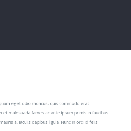
r quam eget odio rhoncus, quis commodo erat
dum et malesuada fames ac ante ipsum primis in faucibus.
is a, iaculis dapibus ligula. Nunc in orci id felis