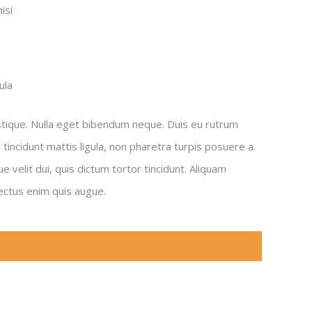
isi
ula
ristique. Nulla eget bibendum neque. Duis eu rutrum
tincidunt mattis ligula, non pharetra turpis posuere a.
velit dui, quis dictum tortor tincidunt. Aliquam
lectus enim quis augue.